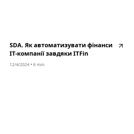
SDA. Як автоматизувати фінанси
IT-компанії завдяки ITFin
12/4/2024
•
6 min