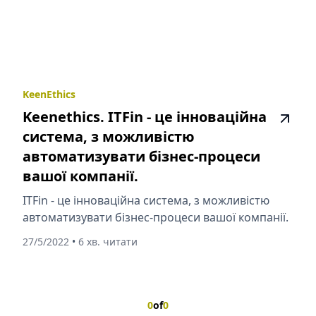
KeenEthics
Keenethics. ITFin - це інноваційна
система, з можливістю
автоматизувати бізнес-процеси
вашої компанії.
ITFin - це інноваційна система, з можливістю
автоматизувати бізнес-процеси вашої компанії.
27/5/2022
•
6 хв. читати
0
of
0