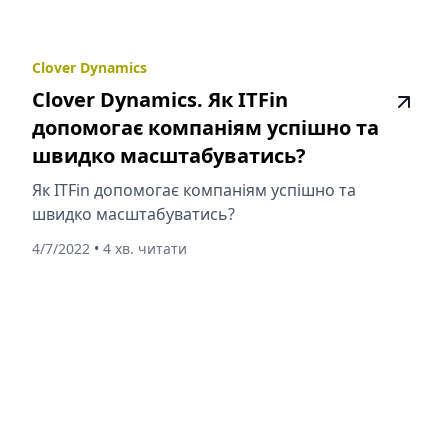
Clover Dynamics
Clover Dynamics. Як ITFin
допомогає компаніям успішно та
швидко масштабуватись?
Як ITFin допомогає компаніям успішно та
швидко масштабуватись?
4/7/2022
•
4 хв. читати