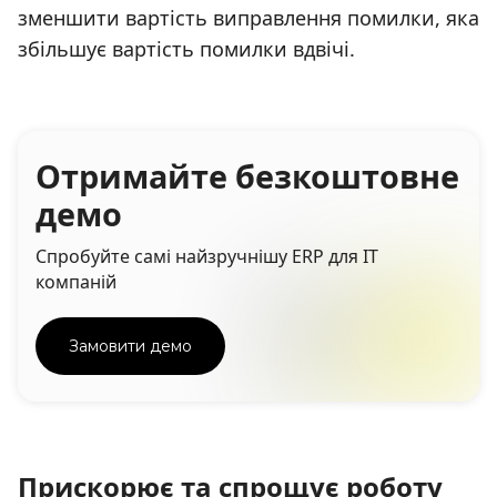
зменшити вартість виправлення помилки, яка
збільшує вартість помилки вдвічі.
Отримайте безкоштовне
демо
Спробуйте самі найзручнішу ERP для IT
компаній
Замовити демо
Прискорює та спрощує роботу