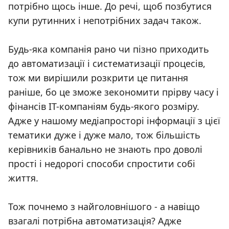
потрібно щось інше. До речі, щоб позбутися
купи рутинних і непотрібних задач також.
Будь-яка компанія рано чи пізно приходить
до автоматизації і систематизації процесів,
тож ми вирішили розкрити це питання
раніше, бо це зможе зекономити прірву часу і
фінансів IT-компаніям будь-якого розміру.
Адже у нашому медіапросторі інформації з цієї
тематики дуже і дуже мало, тож більшість
керівників банально не знають про доволі
прості і недорогі способи спростити собі
життя.
Тож почнемо з найголовнішого - а навіщо
взагалі потрібна автоматизація? Адже