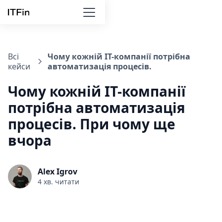
Всі
Чому кожній IT-компанії потрібна
кейси
автоматизація процесів.
Чому кожній IT-компанії
потрібна автоматизація
процесів. При чому ще
вчора
Alex Igrov
4 хв. читати