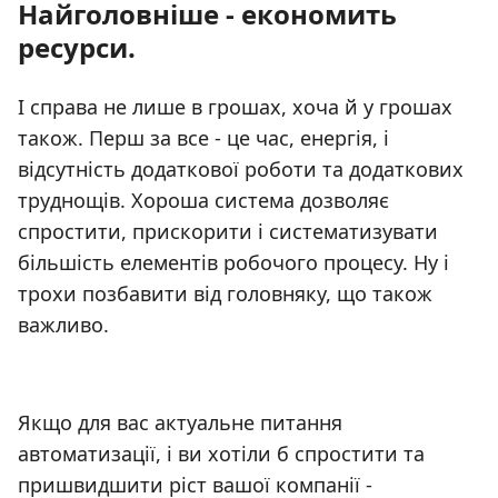
Найголовніше - економить
ресурси.
І справа не лише в грошах, хоча й у грошах
також. Перш за все - це час, енергія, і
відсутність додаткової роботи та додаткових
труднощів. Хороша система дозволяє
спростити, прискорити і систематизувати
більшість елементів робочого процесу. Ну і
трохи позбавити від головняку, що також
важливо.
Якщо для вас актуальне питання
автоматизації, і ви хотіли б спростити та
пришвидшити ріст вашої компанії -